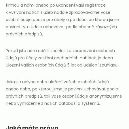
firmou a námi anebo po ukončení vaší registrace
k vyžívání našich služeb nadále zpracováváme vaše
osobní údaje pouze pro účely a po dobu, po kterou jsme
povinni tyto údaje uchovávat podle obecně závazných
právních předpisů.
Pokud jste nám udělili souhlas ke zpracování osobních
údajů pro účely zasílání obchodních nabídek, je doba
uložení vašich osobních údajů 5 let od udělení souhlasu.
Jakmile uplyne doba uložení vašich osobních údajů
anebo doba, po kterou jsme je povinni uchovávat podle
právních předpisů, tak vaše osobní údaje anonymizujeme
nebo vymažeme z našich databází a systémů.
Jaká máte práva