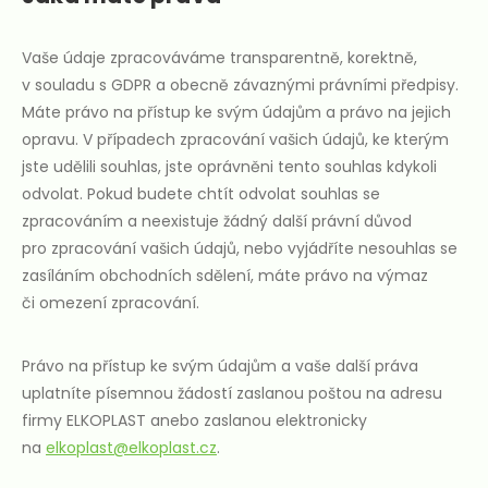
Vaše údaje zpracováváme transparentně, korektně,
v souladu s GDPR a obecně závaznými právními předpisy.
Máte právo na přístup ke svým údajům a právo na jejich
opravu. V případech zpracování vašich údajů, ke kterým
jste udělili souhlas, jste oprávněni tento souhlas kdykoli
odvolat. Pokud budete chtít odvolat souhlas se
zpracováním a neexistuje žádný další právní důvod
pro zpracování vašich údajů, nebo vyjádříte nesouhlas se
zasíláním obchodních sdělení, máte právo na výmaz
či omezení zpracování.
Právo na přístup ke svým údajům a vaše další práva
uplatníte písemnou žádostí zaslanou poštou na adresu
firmy ELKOPLAST anebo zaslanou elektronicky
na
elkoplast@elkoplast.cz
.