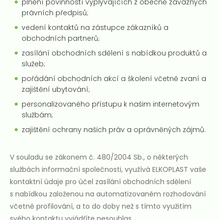
plnění povinností vyplývajících z obecně závazných
právních předpisů;
vedení kontaktů na zástupce zákazníků a
obchodních partnerů;
zasílání obchodních sdělení s nabídkou produktů a
služeb;
pořádání obchodních akcí a školení včetně zvaní a
zajištění ubytování;
personalizovaného přístupu k našim internetovým
službám;
zajištění ochrany našich práv a oprávněných zájmů.
V souladu se zákonem č. 480/2004 Sb., o některých
službách informační společnosti, využívá ELKOPLAST vaše
kontaktní údaje pro účel zasílání obchodních sdělení
s nabídkou založenou na automatizovaném rozhodování
včetně profilování, a to do doby než s tímto využitím
svého kontaktu vyjádříte nesouhlas.