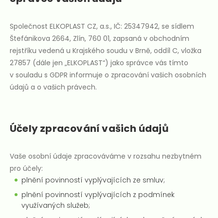
Společnost ELKOPLAST CZ, a.s., IČ: 25347942, se sídlem
Štefánikova 2664, Zlín, 760 01, zapsaná v obchodním
rejstříku vedená u Krajského soudu v Brně, oddíl C, vložka
27857 (dále jen „ELKOPLAST“) jako správce vás tímto
v souladu s GDPR informuje o zpracování vašich osobních
údajů a o vašich právech.
Účely zpracování vašich údajů
Vaše osobní údaje zpracováváme v rozsahu nezbytném
pro účely:
plnění povinností vyplývajících ze smluv;
plnění povinností vyplývajících z podmínek
využívaných služeb;