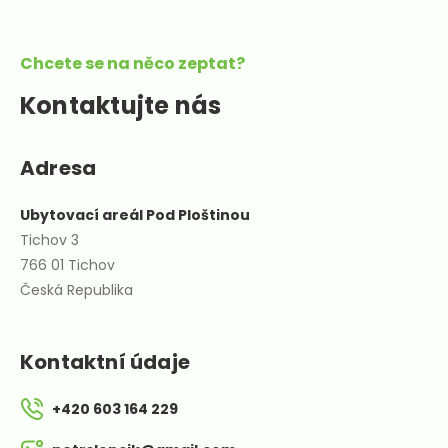
Chcete se na něco zeptat?
Kontaktujte nás
Adresa
Ubytovací areál Pod Ploštinou
Tichov 3
766 01 Tichov
Česká Republika
Kontaktní údaje
+420 603 164 229